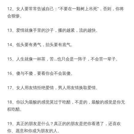
12、女人要常常告诫自己：“不要在一颗树上吊死”，否则，你将
会狠惨。
13、爱情就像手里的沙子，攥的越紧，流的越快。
14、低头要有勇气，抬头要有底气。
15、人生就像一杯茶，苦…也只会是一阵子，不会苦一辈子。
16、傻与不傻，要看你会不会装傻。
17、女人用友情拒绝爱情，男人用友情换取爱情。
18、你以为最酸的感觉莫过于吃醋，不是的，最酸的感觉是你无
权吃醋。
19、真正的朋友是什么？真正的的朋友是把你看透了，还喜欢
你、愿意和你成为朋友的人。