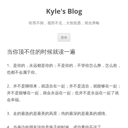
跳
至
Kyle's Blog
正
文
听而不闻，视而不见，大智若愚，韬光养晦
菜单
当你顶不住的时候就读一遍
1、是你的，永远都是你的；不是你的，不管你怎么挣，怎么抢，
也都不会属于你。
2、并不是聊得来，就适合在一起；并不是适合，就能够在一起；
并不是能够在一起，就会永远在一起；也并不是永远在一起了就
会幸福。
3、走的最急的是最美的风景；伤的最深的是最真的感情。
4、当身边的朋友说你是疯子的时候，成功离你不远了。