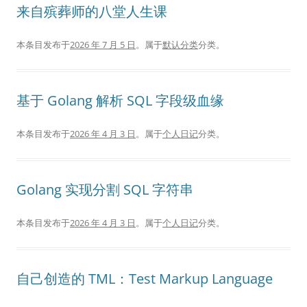
来自殡葬师的八堂人生课
本条目发布于
2026 年 7 月 5 日
。属于
默认分类
分类。
基于 Golang 解析 SQL 字段级血缘
本条目发布于
2026 年 4 月 3 日
。属于
个人日记
分类。
Golang 实现分割 SQL 字符串
本条目发布于
2026 年 4 月 3 日
。属于
个人日记
分类。
自己创造的 TML：Test Markup Language