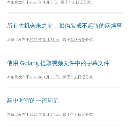
本条目发布于
2026 年 4 月 3 日
。属于
个人日记
分类。
所有大机会来之前，都伪装成不起眼的麻烦事
本条目发布于
2026 年 3 月 31 日
。属于
默认分类
分类。
使用 Golang 提取视频文件中的字幕文件
本条目发布于
2026 年 3 月 25 日
。属于
个人日记
分类。
高中时写的一篇周记
本条目发布于
2026 年 3 月 24 日
。属于
个人日记
分类。