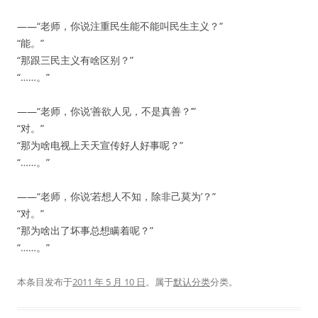
——“老师，你说注重民生能不能叫民生主义？”
“能。”
“那跟三民主义有啥区别？”
“……。”
——“老师，你说‘善欲人见，不是真善？’”
“对。”
“那为啥电视上天天宣传好人好事呢？”
“……。”
——“老师，你说‘若想人不知，除非己莫为’？”
“对。”
“那为啥出了坏事总想瞒着呢？”
“……。”
本条目发布于
2011 年 5 月 10 日
。属于
默认分类
分类。