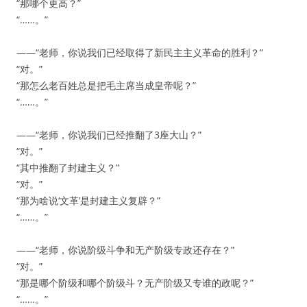
“那哪个更高？”
“……。”
——“老师，你说我们已经取得了新民主主义革命的胜利？”
“对。”
“那怎么老百姓总是把毛主席当成皇帝呢？”
“……。”
——“老师，你说我们已经推翻了3座大山？”
“对。”
“其中推翻了封建主义？”
“对。”
“那为啥说‘文革’是封建主义复辟？”
“……。”
——“老师，你说阶级斗争和无产阶级专政还存在？”
“对。”
“那是哪个阶级和哪个阶级斗？无产阶级又专谁的政呢？”
“……。”