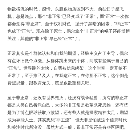
物欲横流的时代，感情、头脑跟物质区别不大。前些日子坐飞
机，总是晚点，那个“非正常”已经变成了“正常”，而“正常”一次你
都会觉得“非正常”。至于权利财色，抛开了黑暗的因素，“非正常”
也成了“正常”。现在除了死亡，偶尔拿个“非正常”的幌子还能博博
关注，其他的“非正常”早已经“正常”了。
正常其实是个群体认知和自我的期望，经验主义占了主导，偶尔
有点怀旧做个点缀。从群体跳出来的个体，间或有些属于自己的
“正常”。世界跑的太快，自我被信息绑架，这个时空一定开始不
正常了，至于推己及人，在我这正常，在你那不正常，这个倒是
费些思量，跟教育无关，该是跟欲望相关吧。
至于非正常，还没有世界毁灭，还没有战争猛兽，所有的非正常
都是人类自己折腾自己，太多的非正常是欲望杀死思维，还有些
是为了博点眼球获取点欲望，还有些人就是探索精神太足，期望
成为异能人士。其实想想“非主流”，也无非是怕被这个信息时代
和关注时代所淹没，虽然方式一般，跟非正常还是有些区隔吧。