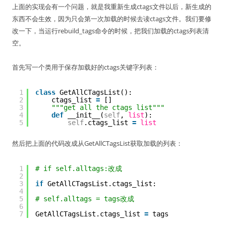
上面的实现会有一个问题，就是我重新生成ctags文件以后，新生成的
东西不会生效，因为只会第一次加载的时候去读ctags文件。我们要修
改一下，当运行rebuild_tags命令的时候，把我们加载的ctags列表清
空。
首先写一个类用于保存加载好的ctags关键字列表：
1
class
GetAllCTagsList():
2
ctags_list 
=
[]
3
"""get all the ctags list"""
4
def
__init__(
self
, 
list
):
5
self
.ctags_list 
=
list
然后把上面的代码改成从GetAllCTagsList获取加载的列表：
1
# if self.alltags:改成
2
3
if
GetAllCTagsList.ctags_list:
4
5
# self.alltags = tags改成
6
7
GetAllCTagsList.ctags_list 
=
tags