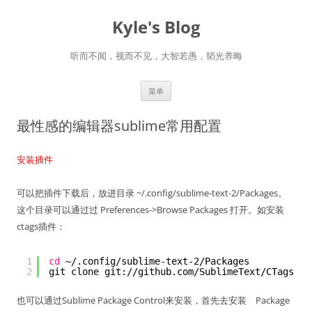
跳
至
Kyle's Blog
正
文
听而不闻，视而不见，大智若愚，韬光养晦
菜单
最性感的编辑器sublime常用配置
安装插件
可以把插件下载后，放进目录 ~/.config/sublime-text-2/Packages。
这个目录可以通过过 Preferences->Browse Packages 打开。如安装
ctags插件：
1
cd
~/.config
/sublime-text-2/Packages
2
git clone git:
//github
.com
/SublimeText/CTags
.gi
也可以通过Sublime Package Control来安装，首先去安装 Package