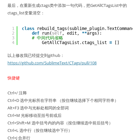
最后，在重新生成ctags类中添加一句代码，把GetAllCTagsList中的
ctags_list变量清空：
1
class
rebuild_tags(sublime_plugin.TextCommand):
2
def
run(
self
, edit, 
*
*
args):
3
# 中间代码省略
4
GetAllCTagsList.ctags_list 
=
[]
以上修改我已经提交到github：
https://github.com/SublimeText/CTags/pull/108
快捷键
Ctrl+/ 注释
Ctrl+D 选中光标所在字符串 （按住继续选择下个相同字符串）
Alt+F3 选中与光标处相同的全部词
Ctrl+M 光标移动至括号前或后
Ctrl+Shift+M 选中括号内的内容（按住继续选中前后括号）
Ctrl+L 选中行（按住继续选中下行）
Ctrl+J 合并行