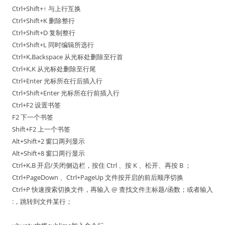
Ctrl+Shift+↑ 与上行互换
Ctrl+Shift+K 删除整行
Ctrl+Shift+D 复制整行
Ctrl+Shift+L 同时编辑所选行
Ctrl+K,Backspace 从光标处删除至行首
Ctrl+K,K 从光标处删除至行尾
Ctrl+Enter 光标所在行后插入行
Ctrl+Shift+Enter 光标所在行前插入行
Ctrl+F2 设置书签
F2 下一个书签
Shift+F2 上一个书签
Alt+Shift+2 窗口两列显示
Alt+Shift+8 窗口两行显示
Ctrl+K,B 开启/关闭侧边栏，按住 Ctrl 、按 K 、松开、再按 B ；
Ctrl+PageDown 、Ctrl+PageUp 文件按开启的前后顺序切换
Ctrl+P 快速搜索切换文件，再输入 @ 查找文件主标题/函数；或者输入
:，跳转到文件某行；