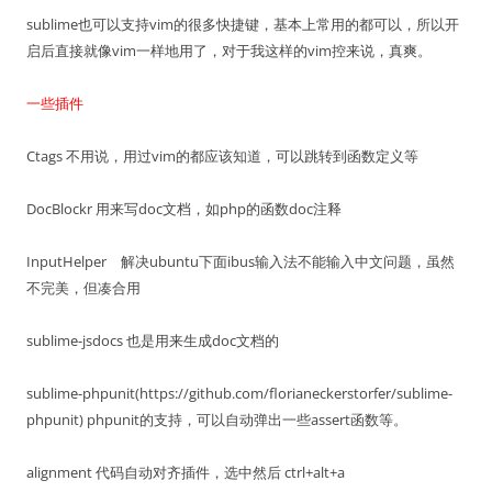
sublime也可以支持vim的很多快捷键，基本上常用的都可以，所以开
启后直接就像vim一样地用了，对于我这样的vim控来说，真爽。
一些插件
Ctags 不用说，用过vim的都应该知道，可以跳转到函数定义等
DocBlockr 用来写doc文档，如php的函数doc注释
InputHelper 解决ubuntu下面ibus输入法不能输入中文问题，虽然
不完美，但凑合用
sublime-jsdocs 也是用来生成doc文档的
sublime-phpunit(https://github.com/florianeckerstorfer/sublime-
phpunit) phpunit的支持，可以自动弹出一些assert函数等。
alignment 代码自动对齐插件，选中然后 ctrl+alt+a