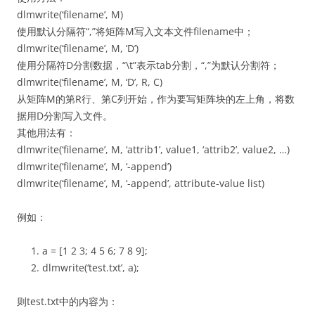
dlmwrite(‘filename’, M)
使用默认分隔符“,”将矩阵M写入文本文件filename中；
dlmwrite(‘filename’, M, ‘D’)
使用分隔符D分割数据，“\t”表示tab分割，“,”为默认分割符；
dlmwrite(‘filename’, M, ‘D’, R, C)
从矩阵M的第R行、第C列开始，作为要写矩阵块的左上角，将数
据用D分割写入文件。
其他用法有：
dlmwrite(‘filename’, M, ‘attrib1’, value1, ‘attrib2’, value2, …)
dlmwrite(‘filename’, M, ‘-append’)
dlmwrite(‘filename’, M, ‘-append’, attribute-value list)
例如：
a = [1 2 3; 4 5 6; 7 8 9];
dlmwrite(‘test.txt’, a);
则test.txt中的内容为：