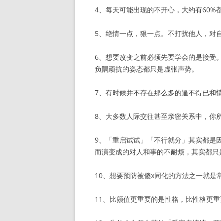
4、每天可能出现的不开心，大约有60%
5、绝情一点，狠一点。不打扰他人，对
6、想要改变之前必须先要学会的是接受
负隅顽抗的姿态都只是虚张声势。
7、有时候并不存在那么多的逼不得已和
8、大多数人际交往甚至亲密关系中，你
9、「重启试试」「不行就分」其实都是
而演变成的对人和事的不耐烦，其实都只
10、想要预防被傻x同化的方法之一就
11、比颜值更重要的是性格，比性格更