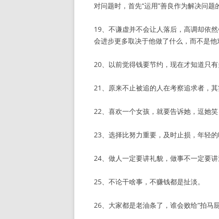
对问题时，首先“运用”善良作为解决问
19、不谦虚并不会让人落后，高调却依
会进步更多取决于他做了什么，而不是他
20、以前觉得钱要节约，现在才知道只
21、原来不止被追的人在考察追求者，其
22、喜欢一个女孩，就要告诉她，逗她
23、选择比努力重要，及时止损，年轻
24、做人一定要讲礼貌，做事不一定要讲
25、不论干啥事，不赚钱都是扯淡。
26、大家都是老油条了，谁会败给“拍