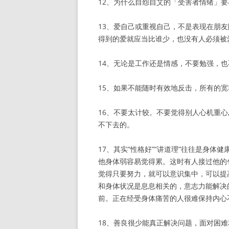
12、为什么自怨自艾的「受害者情绪」要
13、爱自己或重视自己，不是表现在朋
得到的爱就应当比谁少，也没有人必须被
14、无论是工作还是情感，不要勉强，
15、如果不能随时有效地反击，所有的
16、不要太计较。不要觉得别人心机重
不下去的。
17、其实“性格好”“讲道理”往往是身
他身体弱容易觉得累。这时有人接过他的
觉得只要努力，就可以意识集中，可以提
和身体状况是息息相关的，意志力能解决
前。正在经受身体痛苦的人很难保持内心
18、善良很少能真正解决问题，面对困