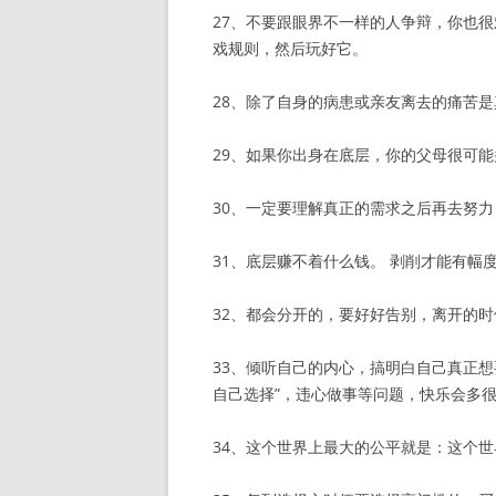
27、不要跟眼界不一样的人争辩，你也
戏规则，然后玩好它。
28、除了自身的病患或亲友离去的痛苦
29、如果你出身在底层，你的父母很可
30、一定要理解真正的需求之后再去努
31、底层赚不着什么钱。 剥削才能有幅
32、都会分开的，要好好告别，离开的
33、倾听自己的内心，搞明白自己真正
自己选择”，违心做事等问题，快乐会多
34、这个世界上最大的公平就是：这个