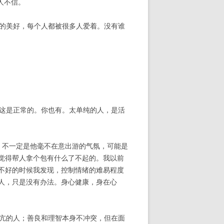
人不信。
己的美好，每个人都被很多人爱着。没有谁
。这是正常的。你也有。太单纯的人，是活
累，不一定是他毫不在意出游的气氛，可能是
觉得帮人拿个包有什么了不起的。我以前
不好的时候我发现，控制情绪的难易程度
人，只是没有办法。身心健康，身在心
不亢的人；善良和理智本身不冲突，但在面