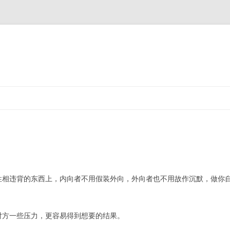
性相违背的东西上，内向者不用假装外向，外向者也不用故作沉默，做你
对方一些压力，更容易得到想要的结果。