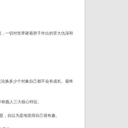
。
则，一切对世界硬着脖子作出的苦大仇深和
无论换多少个对象自己都不会有成长。最终
并称蠢人三大核心特征。
的是，自以为是地觉得自己很有趣。