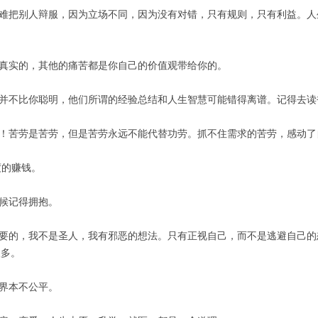
很难把别人辩服，因为立场不同，因为没有对错，只有规则，只有利益。
是真实的，其他的痛苦都是你自己的价值观带给你的。
能并不比你聪明，他们所谓的经验总结和人生智慧可能错得离谱。记得去读
力！苦劳是苦劳，但是苦劳永远不能代替功劳。抓不住需求的苦劳，感动
度的赚钱。
时候记得拥抱。
想要的，我不是圣人，我有邪恶的想法。只有正视自己，而不是逃避自己的
很多。
世界本不公平。