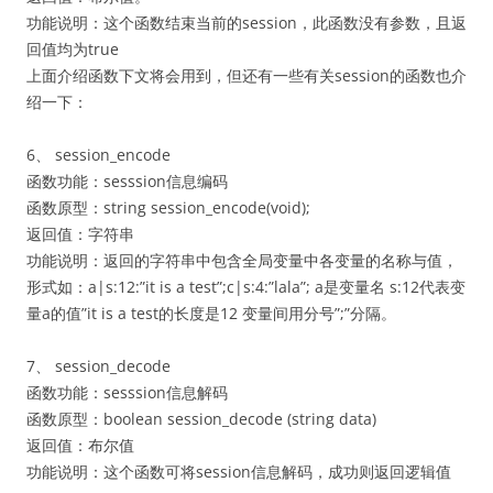
功能说明：这个函数结束当前的session，此函数没有参数，且返
回值均为true
上面介绍函数下文将会用到，但还有一些有关session的函数也介
绍一下：
6、 session_encode
函数功能：sesssion信息编码
函数原型：string session_encode(void);
返回值：字符串
功能说明：返回的字符串中包含全局变量中各变量的名称与值，
形式如：a|s:12:”it is a test”;c|s:4:”lala”; a是变量名 s:12代表变
量a的值”it is a test的长度是12 变量间用分号”;”分隔。
7、 session_decode
函数功能：sesssion信息解码
函数原型：boolean session_decode (string data)
返回值：布尔值
功能说明：这个函数可将session信息解码，成功则返回逻辑值