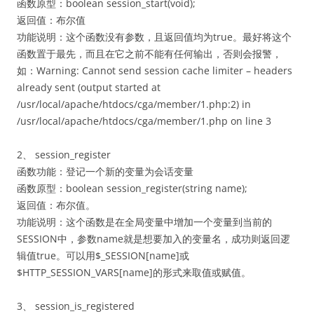
函数原型：boolean session_start(void);
返回值：布尔值
功能说明：这个函数没有参数，且返回值均为true。最好将这个
函数置于最先，而且在它之前不能有任何输出，否则会报警，
如：Warning: Cannot send session cache limiter – headers
already sent (output started at
/usr/local/apache/htdocs/cga/member/1.php:2) in
/usr/local/apache/htdocs/cga/member/1.php on line 3
2、 session_register
函数功能：登记一个新的变量为会话变量
函数原型：boolean session_register(string name);
返回值：布尔值。
功能说明：这个函数是在全局变量中增加一个变量到当前的
SESSION中，参数name就是想要加入的变量名，成功则返回逻
辑值true。可以用$_SESSION[name]或
$HTTP_SESSION_VARS[name]的形式来取值或赋值。
3、 session_is_registered