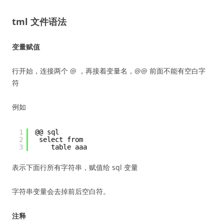
tml 文件语法
变量赋值
行开始，连接两个 @ ，再接着变量名，@@ 前面不能有空白字
符
例如
1
@@ sql
2
select from
3
table aaa
表示下面行所有字符串，赋值给 sql 变量
字符串变量会去掉前后空白符。
注释