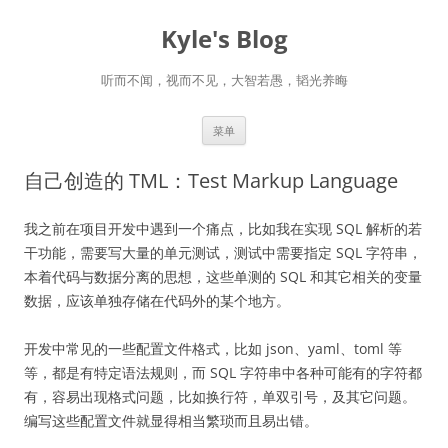
跳
至
Kyle's Blog
正
文
听而不闻，视而不见，大智若愚，韬光养晦
菜单
自己创造的 TML：Test Markup Language
我之前在项目开发中遇到一个痛点，比如我在实现 SQL 解析的若
干功能，需要写大量的单元测试，测试中需要指定 SQL 字符串，
本着代码与数据分离的思想，这些单测的 SQL 和其它相关的变量
数据，应该单独存储在代码外的某个地方。
开发中常见的一些配置文件格式，比如 json、yaml、toml 等
等，都是有特定语法规则，而 SQL 字符串中各种可能有的字符都
有，容易出现格式问题，比如换行符，单双引号，及其它问题。
编写这些配置文件就显得相当繁琐而且易出错。