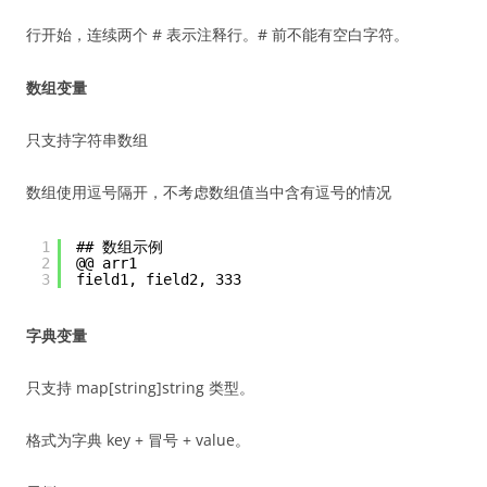
行开始，连续两个 # 表示注释行。# 前不能有空白字符。
数组变量
只支持字符串数组
数组使用逗号隔开，不考虑数组值当中含有逗号的情况
1
## 数组示例
2
@@ arr1
3
field1, field2, 333
字典变量
只支持 map[string]string 类型。
格式为字典 key + 冒号 + value。