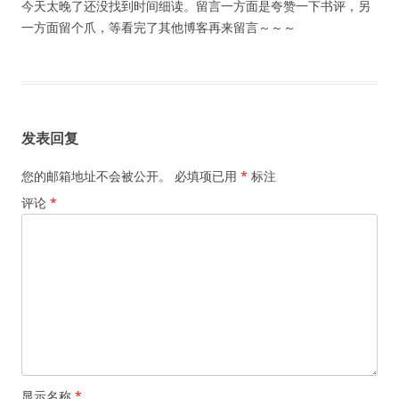
今天太晚了还没找到时间细读。留言一方面是夸赞一下书评，另
一方面留个爪，等看完了其他博客再来留言～～～
发表回复
您的邮箱地址不会被公开。
必填项已用
*
标注
评论
*
显示名称
*