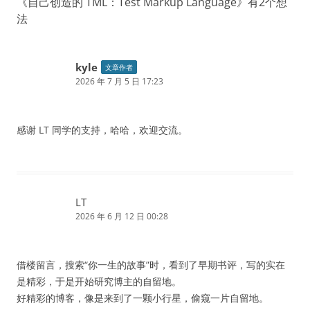
《
自己创造的 TML：Test Markup Language
》有2个想
法
kyle
文章作者
2026 年 7 月 5 日 17:23
感谢 LT 同学的支持，哈哈，欢迎交流。
LT
2026 年 6 月 12 日 00:28
借楼留言，搜索“你一生的故事”时，看到了早期书评，写的实在
是精彩，于是开始研究博主的自留地。
好精彩的博客，像是来到了一颗小行星，偷窥一片自留地。