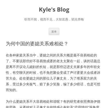
跳
至
Kyle's Blog
正
文
听而不闻，视而不见，大智若愚，韬光养晦
菜单
为何中国的婆媳关系难相处？
在各种家庭关系当中，婆媳之间的关系大概是最不容易相处的
了。不要说那些好不容易熬成婆的老太太聚在一起，谈的话题总
是离不开议论儿媳妇的长短，就是那些迈进丈夫家多年的年轻女
性，有空聊天的时候，也不免把聚会变成了声讨婆婆大会或者诉
苦大会。处在婆媳之间的那位儿子兼丈夫，为了维系双方的关
系，受过多少夹板气，赔了多少笑脸，编了多少瞎话，也是可想
而知的。
为什么婆媳关系不大容易相处和谐呢？有的研究者依照弗洛伊德
的思路，从婆媳对儿子兼丈夫的情感占有欲及“恋母情结”等角度