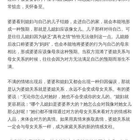
常惦念，关怀备至。
婆婆看到媳妇与自己的儿子结婚，走进自己的家，就会本能地形
成一种预期，那就是儿媳妇应该像女儿、儿子那样对待自己。可
是往往儿媳妇因为缺乏“真有之情”恰恰无法做到这一点。儿媳婚
后改口称婆婆为“妈妈”，也会本能地将婆婆的行为与自己的母亲
相比，形成婆婆应该像母亲这种预期。当双方混淆了婆媳关系与
母女关系的时候，往往会因为对方无法满足自己的预期而渐生不
满。
不满的情绪出现后，婆婆和媳妇又都会出现一种归因偏误，那就
是认为婆媳关系就是婆媳关系，永远不会变成母女关系。有的婆
婆说：“无论你怎么对她好，她也不会变成你的女儿的。”媳妇就
更容易说：“哪个儿媳妇是婆婆养大的？她怎么会对我像对她女儿
那么好呢！”她们都不懂得通过对方的母女关系来看对方的情感和
人品，来体会对方的真情。如果用真情来换取真情，婆媳关系就
一定会与母女关系一样，成为家庭关系的新的情感支柱。