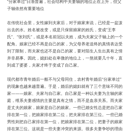
“分家单过”日渐普遍，社会结构中夫妻轴的地位正在上升，但父
子轴依然有重要地位
在传统社会里，女性嫁到夫家后，对于娘家来说，已经是一盆泼
出去的水。姓名被改变，或是只保留娘家的姓氏，变成“王李
氏”、“张刘氏”，或是本名前冠以夫姓，成为夫家父子轴上的一个
配角。娘家已经不再是自己的家，为父母养老送终的真情表达受
到了限制，而夫家也还不是自己的家，要对陌生人生出真有之情
并非易事。因此，媳妇处在卑微的地位上，一熬就要几十年，直
到成了婆婆，夫家才终于变成了自己家。
现代都市青年婚后一般不与父母同住，农村青年婚后“分家单过”
的现象也越来越普遍。于是，婚后的媳妇就有了三个意味不同的
家———娘家、夫家与自己家。自己家是一种以夫妻为主轴的家
庭，维系夫妻感情的主要是真有之情，而不是血亲关系。而夫家
是丈夫的娘家，娘家是自己的娘家。一些已婚女性总是把自己家
排在第一位，把娘家排在第二位，把夫家排在第三位。一些已婚
男性则把自己家排在第一位，把娘家排在第二位，把妻子的娘家
排在第三位。这就是一些夫妻冲突的来源。很多夫妻争吵的理由