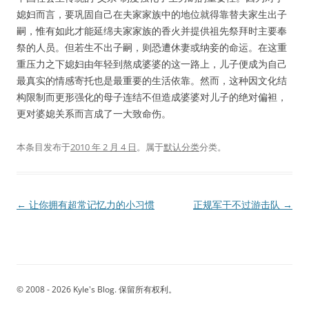
媳妇而言，要巩固自己在夫家家族中的地位就得靠替夫家生出子
嗣，惟有如此才能延绵夫家家族的香火并提供祖先祭拜时主要奉
祭的人员。但若生不出子嗣，则恐遭休妻或纳妾的命运。在这重
重压力之下媳妇由年轻到熬成婆婆的这一路上，儿子便成为自己
最真实的情感寄托也是最重要的生活依靠。然而，这种因文化结
构限制而更形强化的母子连结不但造成婆婆对儿子的绝对偏袒，
更对婆媳关系而言成了一大致命伤。
本条目发布于
2010 年 2 月 4 日
。属于
默认分类
分类。
文
←
让你拥有超常记忆力的小习惯
正规军干不过游击队
→
章
导
航
© 2008 - 2026 Kyle's Blog. 保留所有权利。