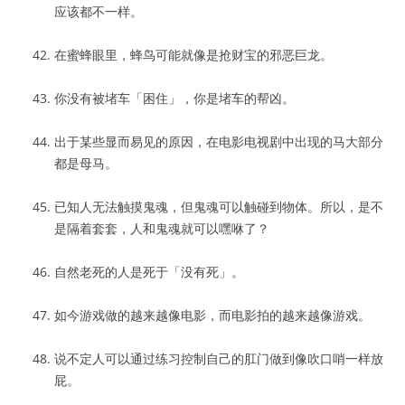
应该都不一样。
在蜜蜂眼里，蜂鸟可能就像是抢财宝的邪恶巨龙。
你没有被堵车「困住」，你是堵车的帮凶。
出于某些显而易见的原因，在电影电视剧中出现的马大部分
都是母马。
已知人无法触摸鬼魂，但鬼魂可以触碰到物体。所以，是不
是隔着套套，人和鬼魂就可以嘿咻了？
自然老死的人是死于「没有死」。
如今游戏做的越来越像电影，而电影拍的越来越像游戏。
说不定人可以通过练习控制自己的肛门做到像吹口哨一样放
屁。