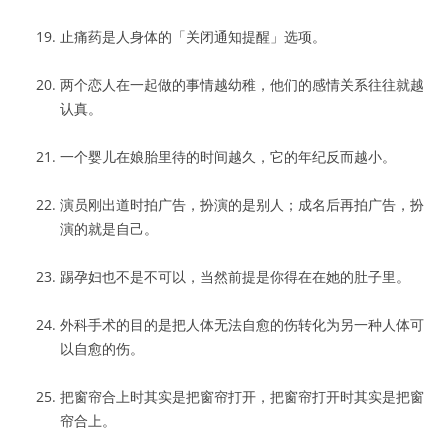
止痛药是人身体的「关闭通知提醒」选项。
两个恋人在一起做的事情越幼稚，他们的感情关系往往就越
认真。
一个婴儿在娘胎里待的时间越久，它的年纪反而越小。
演员刚出道时拍广告，扮演的是别人；成名后再拍广告，扮
演的就是自己。
踢孕妇也不是不可以，当然前提是你得在在她的肚子里。
外科手术的目的是把人体无法自愈的伤转化为另一种人体可
以自愈的伤。
把窗帘合上时其实是把窗帘打开，把窗帘打开时其实是把窗
帘合上。