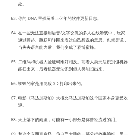
处。
你的 DNA 里残留着上亿年的软件更新日志。
在一些无法直接用语音/文字交流的多人在线游戏中，玩家
通过蹲起、跳跃和转圈来表达自己想说的意思。也就是说，
当失去语言能力后，我们变成了赛博蜜蜂。
二维码和机器人验证码刚好相反。前者人类无法识别但机器
能扫出来，后者机器无法识别但人类能扫出来。
蜘蛛的家是用屁股 3D 打印出来的。
电影《马达加斯加》大概比马达加斯加这个国家本身更受欢
迎。
天上落下的雨里，可能有一小部分是你曾经流过的泪。
梦这个东西真奇怪，你自己大脑的一部分把故事编好，另一