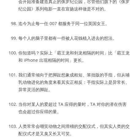
会开始准备建造真正的侏罗纪公园，尽管他们旗下的《侏罗
纪公园》系列电影一直在宣扬这样做是不对的。
迄今为止每一任 007 都服务于同一位英国女王。
每个人的脑子里都有一些被人花钱植入进去的想法。
你知道吗？实际上「霸王龙和剑龙相隔的时间」比「霸王龙
和 iPhone 出现相隔的时间」更长。
我们通常倾向于把脚趾想象成粗短、笨拙版的手指，但从哺
乳动物进化的角度来看其实正相反：手指实际上是异常长、
异常灵活的脚趾。
当你对某人的爱超过 TA 应得的量时，TA 对你的潜在伤害
也会超过你应得的量。
人类常常会嘲笑动物之间滑稽的交配仪式，但其实人类的交
配仪式才是又臭又长又可笑。