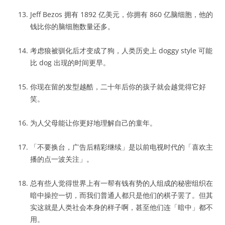
Jeff Bezos 拥有 1892 亿美元，你拥有 860 亿脑细胞，他的
钱比你的脑细胞数量还多。
考虑狼被驯化后才变成了狗，人类历史上 doggy style 可能
比 dog 出现的时间更早。
你现在留的发型越酷，二十年后你的孩子就会越觉得它好
笑。
为人父母能让你更好地理解自己的童年。
「不要换台，广告后精彩继续」是以前电视时代的「喜欢主
播的点一波关注」。
总有些人觉得世界上有一帮有钱有势的人组成的秘密组织在
暗中操控一切，而我们普通人都只是他们的棋子罢了。但其
实这就是人类社会本身的样子啊，甚至他们连「暗中」都不
用。