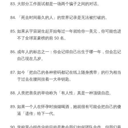
大部分工作面试都是一场两个骗子之间的对话。
「死去时间最久的人」的世界记录是无法被打破的。
如果从宇宙诞生起开始每过一年就给你一美元，你可能也进
不了全球富豪榜的前 50 名。
成年人的标志之一：你会记得自己出生于哪一年，但会忘记
自己现在几岁。
如今「把自己的各种密码都记在纸上随身携带」的行为相当
于过去在腰间挂着一大串钥匙。
人类把善良的举动称为「有人性」真是一种顶级自恋。
如果一个人在怀孕时抽烟喝酒，她就很有可能会把自己的傻
逼「遗传」给下一代。
学校里小组作业的目的是教会我们如何团队合作，但我们最