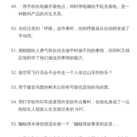
「用手机给电脑开着热点，同时用电脑给手机充着电」是一
种数码产品的共生关系。
当你注意到「呼吸」这件事时，你的呼吸就从自动档变成了
手动挡。
酒精能给人勇气和自信去做平时做不到的事情，但同时又残
忍地剥夺了他们做这些事情的能力。
做空军飞行员会不会夺走一个人坐过山车的快乐？
用于建造鸟窝的树木以前有可能也是别的鸟的窝。
用打车软件叫车或者用外卖软件点餐时，你就化身成了一位
给陌生人指派人生支线任务的 NPC。
蝙蝠侠本身也很适合做一个「蝙蝠侠故事里的反派」。