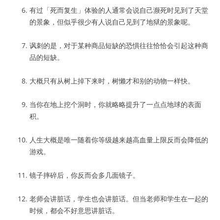
有过「死而复生」体验的人通常会说自己濒死时见到了天堂
的景象，但似乎很少有人说自己见到了地狱的景象呢。
讽刺的是，对于某种商品短缺的恐惧往往恰恰会引起这种商
品的短缺。
大概只有从树上掉下来时，树懒才和别的动物一样快。
当你在地上挖个洞时，你就略略提升了一点点地球的表面
积。
人生大概是唯一随着你等级越来越高血量上限反而会降低的
游戏。
镜子摔碎后，你反而会多几面镜子。
老师会讲脏话，学生也会讲脏话。但当老师和学生在一起的
时候，都会不好意思讲脏话。