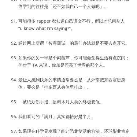
终学到的往往是「还不如我自己一个人做呢」。
可能很多 rapper 都知道自己语文不行，所以才总问别人
“u know what I’m saying?”。
通过网上所谓「智商测试」的最佳办法就是不要去点开它。
如果你的另一半是个闷葫芦，你可能会觉得生活有点沉闷；
但对于 TA 来说，你却是照亮了世界的那个人。
最让人感到快乐的事情通常要么是「从外部把东西塞进身
体」要么是「把东西从身体里排出」。
「被纸划伤手指」是树木对人类的终极复仇。
我们看到的「满月」其实都恰好是半月。
如果现在科学界发现了能让恐龙复活的方法，环球影业肯定