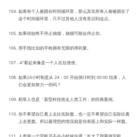
如果有个人被困在时间循环里，那么其实所有人都被困在了
这个时间循环里，只不过其他人没有意识到这点。
如果你始终不停止抽烟，抽烟可能会停止你。
用手指比划的手枪拥有无限的弹药量。
.4°看起来像是一个人在拉便便。
如果24小时制是从 24：00 开始倒计时到 00:00 结束，人
们会更加努力一些吗？
稻草人也是「新型科技抢走人类工作」的经典案例。
你不希望自己看上去比实际蠢，也一定不希望自己实际比看
上去更蠢。所以最理想的情况就是你表面上和实际一样蠢。
人类第一个宇航员不会小时候许愿「长大了我要做宇航