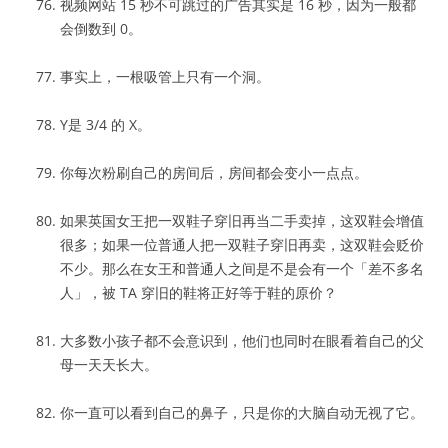
视频网站 15 秒不可跳过的广告其实是 16 秒，因为一般都
会倒数到 0。
事实上，一根吸管上只有一个洞。
Y是 3/4 的 X。
你每次粉刷自己的房间后，房间都会变小一点点。
如果英国女王把一双鞋子穿旧再当二手卖掉，这双鞋会增值
很多；如果一位普通人把一双鞋子穿旧再卖，这双鞋会贬价
不少。那么在女王和普通人之间是不是会有一个「差不多名
人」，被 TA 穿旧的鞋将正好等于鞋的原价？
大多数小孩子都不会意识到，他们也同时在眼看着自己的父
母一天天长大。
你一直可以看到自己的鼻子，只是你的大脑自动无视了它。