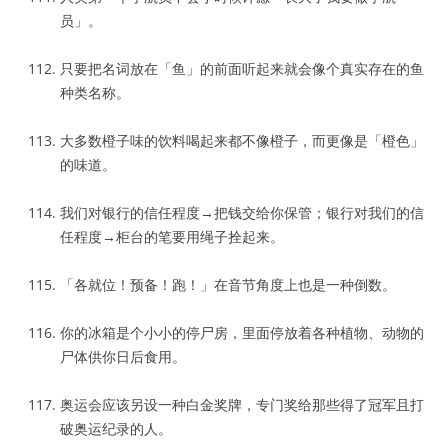
员」。
只要把名词放在「鱼」的前面听起来就会像个真实存在的鱼
种类名称。
大多数橙子味的饮料喝起来都不像橙子，而更像是「橙色」
的味道。
我们对银行的信任程度→把钱交给你保管；银行对我们的信
任程度→柜台的笔要用绳子拴起来。
「各就位！预备！跑！」在音节角度上也是一种倒数。
你的冰箱是个小小的停尸房，里面停放着各种植物、动物的
尸体供你日后食用。
奥运会应该另设一种白金奖牌，专门奖给那些得了冠军且打
破奥运纪录的人。