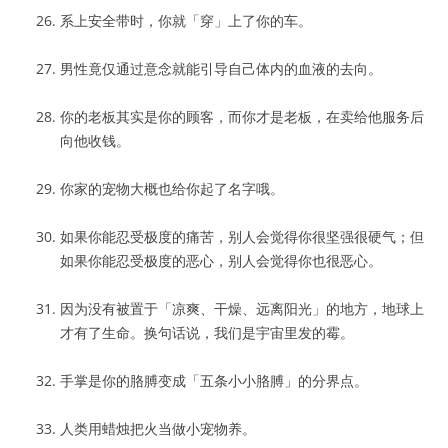
系上安全带时，你就「穿」上了你的车。
男性竟仅通过意念就能引导自己体内的血液的去向。
你的老板其实是你的顾客，而你才是老板，在卖给他服务后
向他收钱。
你家的宠物大概也给你起了名字哦。
如果你能忍受极度的痛苦，别人会觉得你很坚强很硬气；但
如果你能忍受极度的恶心，别人会觉得你也很恶心。
因为没有被置于「凉爽、干燥、远离阳光」的地方，地球上
才有了生命。换句话说，我们是宇宙里发的霉。
手掌是你的胳膊变成「五条小小胳膊」的分界点。
人类用蜡烛把火当做小宠物养。