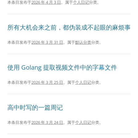
本条目发布于
2026 年 4 月 3 日
。属于
个人日记
分类。
所有大机会来之前，都伪装成不起眼的麻烦事
本条目发布于
2026 年 3 月 31 日
。属于
默认分类
分类。
使用 Golang 提取视频文件中的字幕文件
本条目发布于
2026 年 3 月 25 日
。属于
个人日记
分类。
高中时写的一篇周记
本条目发布于
2026 年 3 月 24 日
。属于
个人日记
分类。