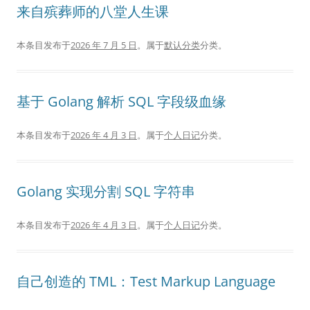
来自殡葬师的八堂人生课
本条目发布于
2026 年 7 月 5 日
。属于
默认分类
分类。
基于 Golang 解析 SQL 字段级血缘
本条目发布于
2026 年 4 月 3 日
。属于
个人日记
分类。
Golang 实现分割 SQL 字符串
本条目发布于
2026 年 4 月 3 日
。属于
个人日记
分类。
自己创造的 TML：Test Markup Language